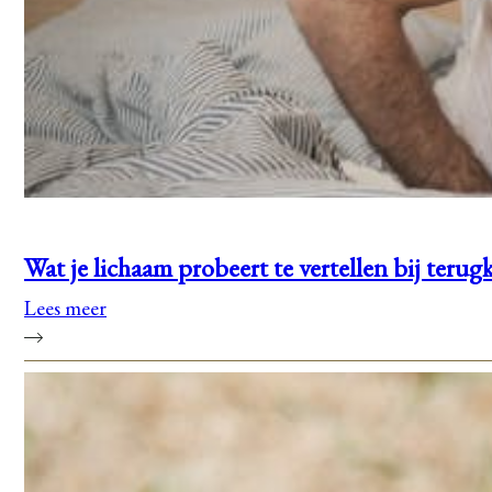
Wat je lichaam probeert te vertellen bij teru
Lees meer