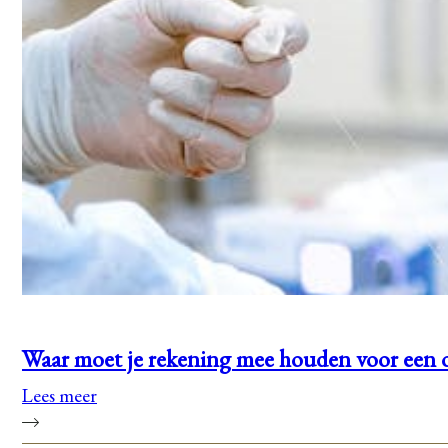
Waar moet je rekening mee houden voor een o
Lees meer