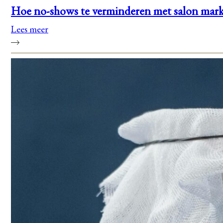
Hoe no-shows te verminderen met salon mark
Lees meer