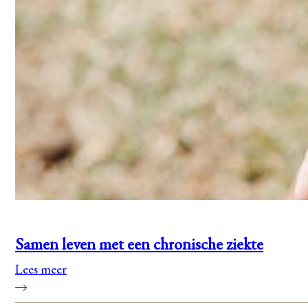
Samen leven met een chronische ziekte
Lees meer