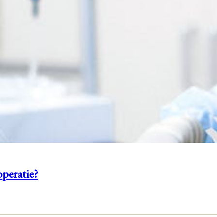
peratie?