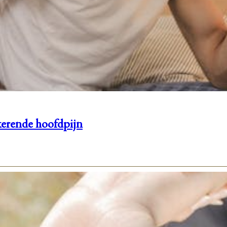
gkerende hoofdpijn