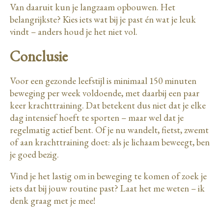
Van daaruit kun je langzaam opbouwen. Het
belangrijkste? Kies iets wat bij je past én wat je leuk
vindt – anders houd je het niet vol.
Conclusie
Voor een gezonde leefstijl is minimaal 150 minuten
beweging per week voldoende, met daarbij een paar
keer krachttraining. Dat betekent dus niet dat je elke
dag intensief hoeft te sporten – maar wel dat je
regelmatig actief bent. Of je nu wandelt, fietst, zwemt
of aan krachttraining doet: als je lichaam beweegt, ben
je goed bezig.
Vind je het lastig om in beweging te komen of zoek je
iets dat bij jouw routine past? Laat het me weten – ik
denk graag met je mee!